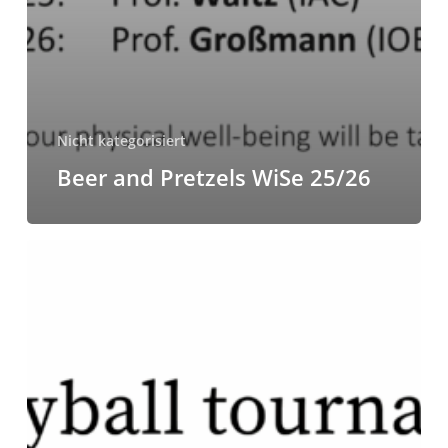
Nicht kategorisiert
Beer and Pretzels WiSe 25/26
Volleyball
tournament
’25