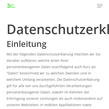
Menu
Skip
to
Close
main
Menu
content
Datenschutzerk
Einleitung
Mit der folgenden Datenschutzerklärung möchten wir Sie
darüber aufklären, welche Arten Ihrer
personenbezogenen Daten (nachfolgend auch kurz als
“Daten“ bezeichnet) wir zu welchen Zwecken und in
welchem Umfang verarbeiten. Die Datenschutzerklärung
gilt für alle von uns durchgeführten Verarbeitungen
personenbezogener Daten, sowohl im Rahmen der
Erbringung unserer Leistungen als auch insbesondere auf
unseren Webseiten, in mobilen Applikationen sowie