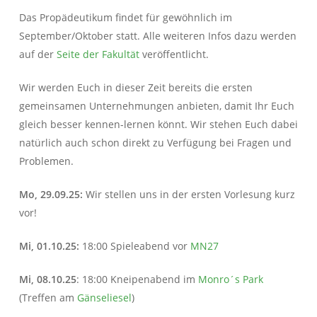
Das Propädeutikum findet für gewöhnlich im
September/Oktober statt. Alle weiteren Infos dazu werden
auf der
Seite der Fakultät
veröffentlicht.
Wir werden Euch in dieser Zeit bereits die ersten
gemeinsamen Unternehmungen anbieten, damit Ihr Euch
gleich besser kennen-lernen könnt. Wir stehen Euch dabei
natürlich auch schon direkt zu Verfügung bei Fragen und
Problemen.
Mo, 29.09.25:
Wir stellen uns in der ersten Vorlesung kurz
vor!
Mi, 01.10.25:
18:00 Spieleabend vor
MN27
Mi, 08.10.25
: 18:00 Kneipenabend im
Monro´s Park
(Treffen am
Gänseliesel
)