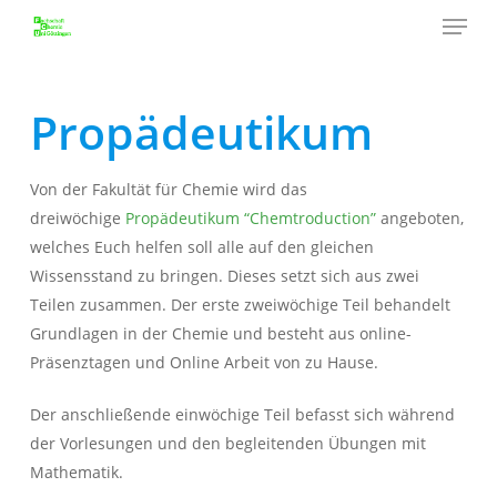
Menu
Skip
to
Close
main
Menu
content
Propädeutikum
Von der Fakultät für Chemie wird das
dreiwöchige
Propädeutikum “Chemtroduction”
angeboten,
welches Euch helfen soll alle auf den gleichen
Wissensstand zu bringen. Dieses setzt sich aus zwei
Teilen zusammen. Der erste zweiwöchige Teil behandelt
Grundlagen in der Chemie und besteht aus online-
Präsenztagen und Online Arbeit von zu Hause.
Der anschließende einwöchige Teil befasst sich während
der Vorlesungen und den begleitenden Übungen mit
Mathematik.