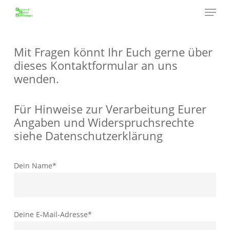
Menu
Skip
to
Close
main
Menu
content
Mit Fragen könnt Ihr Euch gerne über
dieses Kontaktformular an uns
wenden.
Für Hinweise zur Verarbeitung Eurer
Angaben und Widerspruchsrechte
siehe Datenschutzerklärung
Dein Name*
Deine E-Mail-Adresse*