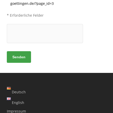
goettingen.de/?page_id=3
* Erforderliche Felder
Deutsch
English
Impressum