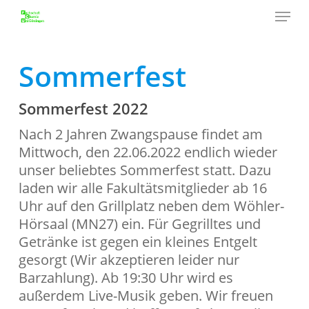
Menu
Skip
to
Close
main
Menu
content
Sommerfest
Sommerfest 2022
Nach 2 Jahren Zwangspause findet am
Mittwoch, den 22.06.2022 endlich wieder
unser beliebtes Sommerfest statt. Dazu
laden wir alle Fakultätsmitglieder ab 16
Uhr auf den Grillplatz neben dem Wöhler-
Hörsaal (MN27) ein. Für Gegrilltes und
Getränke ist gegen ein kleines Entgelt
gesorgt (Wir akzeptieren leider nur
Barzahlung). Ab 19:30 Uhr wird es
außerdem Live-Musik geben. Wir freuen