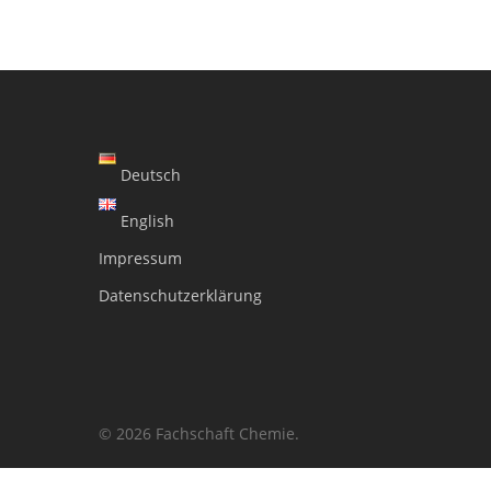
Deutsch
English
Impressum
Datenschutzerklärung
© 2026 Fachschaft Chemie.
WordPress Cookie Plugin von Real Cookie Banner