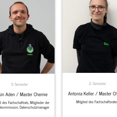
2. Semester
5. Semester
Antonia Keller / Master C
in Aden / Master Chemie
Mitglied des Fachschaftsrate
d des Fachschaftrats, Mitglieder der
nkommission, Datenschutzmanager.