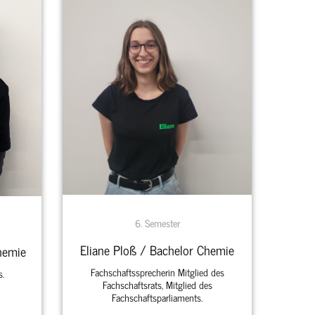
6. Semester
Eliane Ploß / Bachelor Chemie
hemie
Fachschaftssprecherin Mitglied des
s.
Fachschaftsrats, Mitglied des
Fachschaftsparliaments.