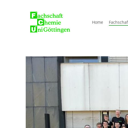
Skip
to
main
Home
Fachschaf
content