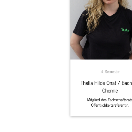
4. Semester
Thalia Hilde Onat / Bach
Chemie
Mitglied des Fachschaftsrats
Öffentlichkeitsreferentin.