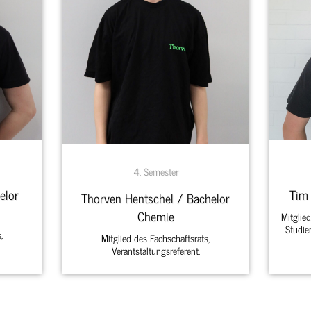
4. Semester
Tim
elor
Thorven Hentschel / Bachelor
Chemie
Mitglied
Studie
,
Mitglied des Fachschaftsrats,
Verantstaltungsreferent.