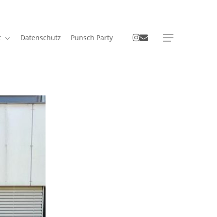
instagram
email
t
Datenschutz
Punsch Party
Menu