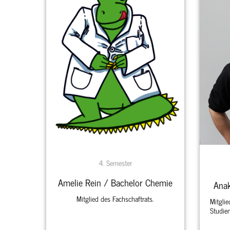
4. Semester
Amelie Rein / Bachelor Chemie
Anak
Mitglied des Fachschaftrats.
Mitglie
Studie