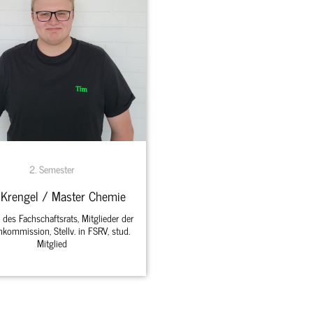
2. Semester
 Krengel / Master Chemie
 des Fachschaftsrats, Mitglieder der
nkommission, Stellv. in FSRV, stud.
Mitglied