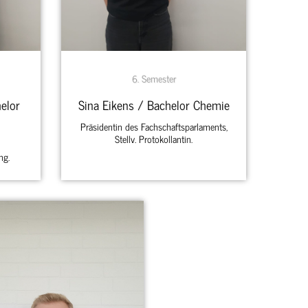
6. Semester
elor
Sina Eikens / Bachelor Chemie
Präsidentin des Fachschaftsparlaments,
Stellv. Protokollantin.
ng.