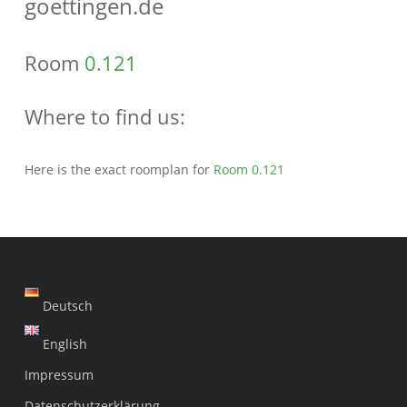
goettingen.de
Room
0.121
Where to find us:
Here is the exact roomplan for
Room 0.121
Deutsch
English
Impressum
Datenschutzerklärung